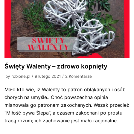
Święty Walenty – zdrowo kopnięty
by
robione.pl
9 lutego 2021
2 Komentarze
Mało kto wie, iż Walenty to patron obłąkanych i osób
chorych na umyśle.. Choć powszechna opinia
mianowała go patronem zakochanych. Wszak przecież
“Miłość bywa Ślepa”, a czasem zakochani po prostu
tracą rozum; ich zachowanie jest mało racjonalne.