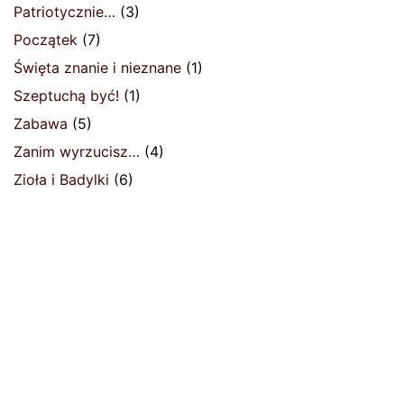
Patriotycznie…
(3)
Początek
(7)
Święta znanie i nieznane
(1)
Szeptuchą być!
(1)
Zabawa
(5)
Zanim wyrzucisz…
(4)
Zioła i Badylki
(6)